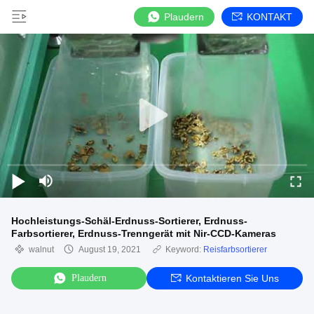
Plaudern
KONTAKT
Hochleistungs-Schäl-Erdnuss-Sortierer, Erdnuss-
Farbsortierer, Erdnuss-Trenngerät mit Nir-CCD-Kameras
walnut
August 19, 2021
Keyword:
Reisfarbsortierer
Plaudern
Kontaktieren Sie Uns