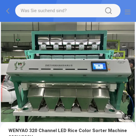
2
/
7
WENYAO 320 Channel LED Rice Color Sorter Machine