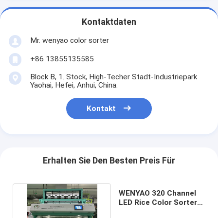
Kontaktdaten
Mr. wenyao color sorter
+86 13855135585
Block B, 1. Stock, High-Techer Stadt-Industriepark
Yaohai, Hefei, Anhui, China.
Kontakt
Erhalten Sie Den Besten Preis Für
WENYAO 320 Channel
LED Rice Color Sorter
Machine 220V/380V