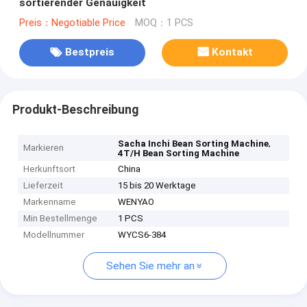
sortierender Genauigkeit
Preis：Negotiable Price
MOQ：1 PCS
Bestpreis
Kontakt
Produkt-Beschreibung
,
Sacha Inchi Bean Sorting Machine
Markieren
4T/H Bean Sorting Machine
Herkunftsort
China
Lieferzeit
15 bis 20 Werktage
Markenname
WENYAO
Min Bestellmenge
1 PCS
Modellnummer
WYCS6-384
Sehen Sie mehr an