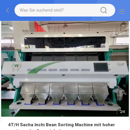
2
/
4
4T/H Sacha Inchi Bean Sorting Machine mit hoher