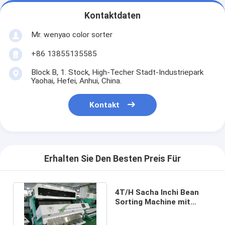
Kontaktdaten
Mr. wenyao color sorter
+86 13855135585
Block B, 1. Stock, High-Techer Stadt-Industriepark
Yaohai, Hefei, Anhui, China.
Kontakt
Erhalten Sie Den Besten Preis Für
4T/H Sacha Inchi Bean
Sorting Machine mit
hoher sortierender
Genauigkeit