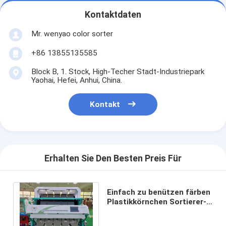
Kontaktdaten
Mr. wenyao color sorter
+86 13855135585
Block B, 1. Stock, High-Techer Stadt-Industriepark
Yaohai, Hefei, Anhui, China.
Kontakt
Erhalten Sie Den Besten Preis Für
Einfach zu benützen färben
Plastikkörnchen Sortierer-
Maschine mit bunter
Kamera CCDs