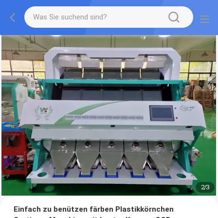
2
/
3
Einfach zu benützen färben Plastikkörnchen