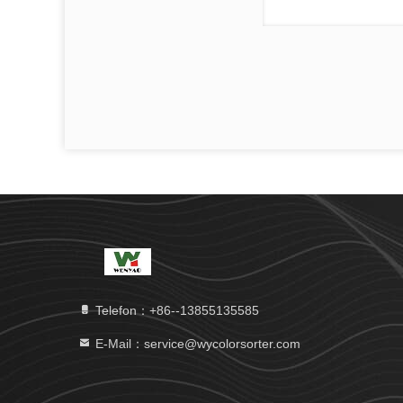
Telefon：+86--13855135585
E-Mail：service@wycolorsorter.com