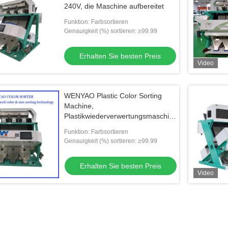
240V, die Maschine aufbereitet
Funktion: Farbsortieren
Genauigkeit (%) sortieren: ≥99.99
Erhalten Sie besten Preis
Video
WENYAO Plastic Color Sorting
Machine,
Plastikwiederverwertungsmaschine
RGB
Funktion: Farbsortieren
Genauigkeit (%) sortieren: ≥99.99
Erhalten Sie besten Preis
Video