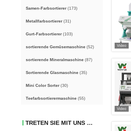
Samen-Farbsortierer
(173)
Metallfarbsortierer
(31)
Gurt-Farbsortierer
(103)
Video
sortierende Gemüsemaschine
(52)
sortierende Mineralmaschine
(87)
Sortierende Glasmaschine
(35)
Mini Color Sorter
(30)
Teefarbsortierermaschine
(55)
Video
TRETEN SIE MIT UNS IN VERBINDUNG