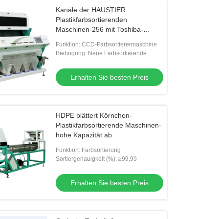
Kanäle der HAUSTIER
Plastikfarbsortierenden
Maschinen-256 mit Toshiba-
Kamera
Funktion: CCD-Farbsortierermaschine
Bedingung: Neue Farbsortierende
Maschine
Erhalten Sie besten Preis
HDPE blättert Körnchen-
Plastikfarbsortierende Maschinen-
hohe Kapazität ab
Funktion: Farbsortierung
Sortiergenauigkeit (%): ≥99,99
Erhalten Sie besten Preis