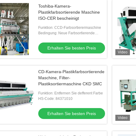
Toshiba-Kamera-
Plastikfarbsortierende Maschine
ISO-CER bescheinigt
Funktion: CCD-Farbsortierermaschine
Bedingung: Neue Farbsortierende
Maschine
Erhalten Sie besten Preis
Video
CD-Kamera-Plastikfarbsortierende
Maschine, Filter-
Plastiksortiermaschine CKD SMC
Funktion: Entfernen Sie defferent Farbe
HS-Code: 84371010
Erhalten Sie besten Preis
Video