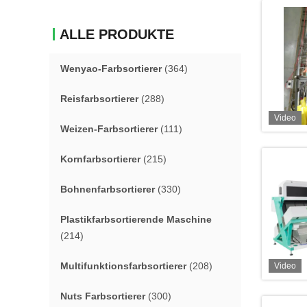
ALLE PRODUKTE
Wenyao-Farbsortierer
(364)
Reisfarbsortierer
(288)
Video
Weizen-Farbsortierer
(111)
Kornfarbsortierer
(215)
Bohnenfarbsortierer
(330)
Plastikfarbsortierende Maschine
(214)
Multifunktionsfarbsortierer
(208)
Video
Nuts Farbsortierer
(300)