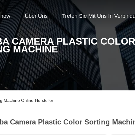
Show
Über Uns
Treten Sie Mit Uns In Verbind
BA CAMERA PLASTIC COLO
NG MACHINE
ng Machine Online-Hersteller
ba Camera Plastic Color Sorting Machi