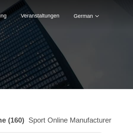
ung
Veranstaltungen
German
R
ne (160)
Sport Online Manufacturer