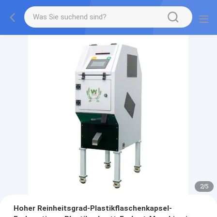
2
/
5
Hoher Reinheitsgrad-Plastikflaschenkapsel-