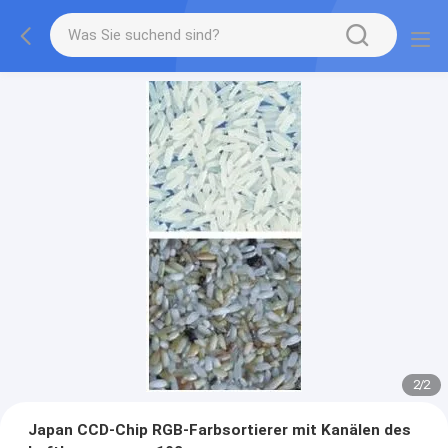
2
/
2
Japan CCD-Chip RGB-Farbsortierer mit Kanälen des