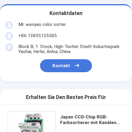
Kontaktdaten
Mr. wenyao color sorter
+86 13855135585
Block B, 1. Stock, High-Techer Stadt-Industriepark
Yaohai, Hefei, Anhui, China.
Kontakt
Erhalten Sie Den Besten Preis Für
Japan CCD-Chip RGB-
Farbsortierer mit Kanälen
des Luftkompressor-192