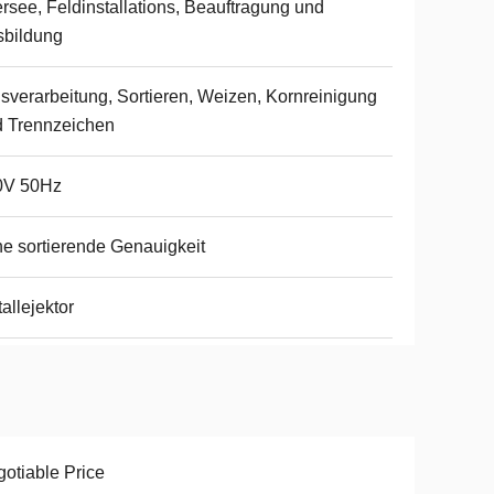
rsee, Feldinstallations, Beauftragung und
sbildung
sverarbeitung, Sortieren, Weizen, Kornreinigung
 Trennzeichen
0V 50Hz
e sortierende Genauigkeit
allejektor
otiable Price