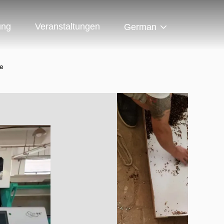
ung
Veranstaltungen
German
ne