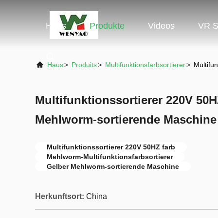
Haus
Produkte
Videos
VR 
Haus
>
Produits
>
Multifunktionsfarbsortierer
>
Multifu
Multifunktionssortierer 220V 50H
Mehlworm-sortierende Maschine
Multifunktionssortierer 220V 50HZ farb
Mehlworm-Multifunktionsfarbsortierer
Gelber Mehlworm-sortierende Maschine
Herkunftsort:
China