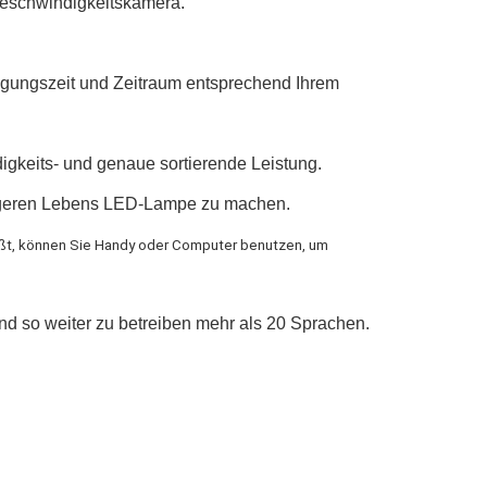
hgeschwindigkeitskamera.
igungszeit und Zeitraum entsprechend Ihrem 
gkeits- und genaue sortierende Leistung.
ängeren Lebens LED-Lampe zu machen.
ießt, können Sie Handy oder Computer benutzen, um 
nd so weiter zu betreiben mehr als 20 Sprachen.