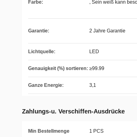
Farbe:
, Sein weiß kann bes
Garantie:
2 Jahre Garantie
Lichtquelle:
LED
Genauigkeit (%) sortieren:
≥99.99
Ganze Energie:
3,1
Zahlungs-u. Verschiffen-Ausdrücke
Min Bestellmenge
1 PCS