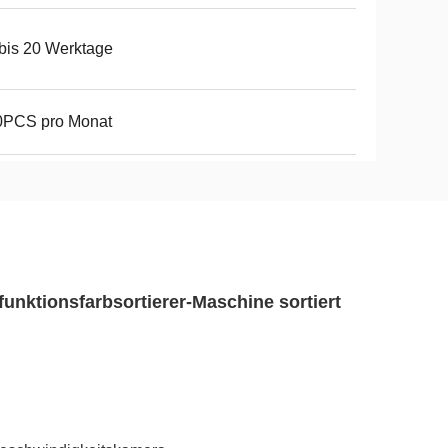
bis 20 Werktage
0PCS pro Monat
unktionsfarbsortierer-Maschine sortiert