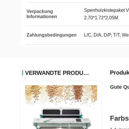
Sperrholzkistepaket 
Verpackung
Informationen
2.70*1.72*2.05M
Zahlungsbedingungen
L/C, D/A, D/P, T/T, 
Produk
VERWANDTE PRODUKTE
Gute Qu
Farbs