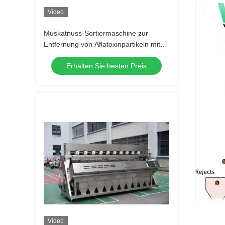
Video
Muskatnuss-Sortiermaschine zur
Entfernung von Aflatoxinpartikeln mit
UV-Lichttechnologie
Erhalten Sie besten Preis
Video