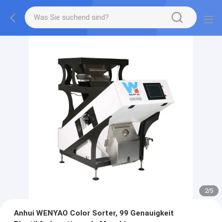
2
/
5
Anhui WENYAO Color Sorter, 99 Genauigkeit