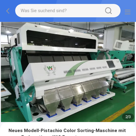
2
/
3
Neues Modell-Pistachio Color Sorting-Maschine mit