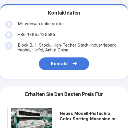
Kontaktdaten
Mr. wenyao color sorter
+86 13855135585
Block B, 1. Stock, High-Techer Stadt-Industriepark
Yaohai, Hefei, Anhui, China.
Kontakt
Erhalten Sie Den Besten Preis Für
Neues Modell-Pistachio
Color Sorting-Maschine mit
nuss-Farbsortierer Wifi