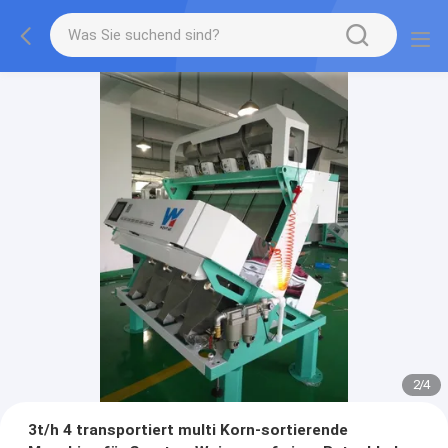
2
/
4
3t/h 4 transportiert multi Korn-sortierende