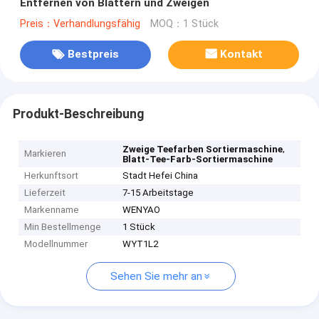
Entfernen von Blättern und Zweigen
Preis：Verhandlungsfähig
MOQ：1 Stück
Bestpreis
Kontakt
Produkt-Beschreibung
,
Zweige Teefarben Sortiermaschine
Markieren
Blatt-Tee-Farb-Sortiermaschine
Herkunftsort
Stadt Hefei China
Lieferzeit
7-15 Arbeitstage
Markenname
WENYAO
Min Bestellmenge
1 Stück
Modellnummer
WYT1L2
Sehen Sie mehr an