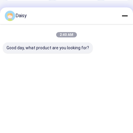
Startseite
Über uns
Desktop Site
Daisy
Sitemap
Datenschutz-Bestimmungen
Qualität
Wenyao-Farbsortierer
China Fabrik.Copyright © 2026 Anhui
Wenyao Intelligent Photoelectronic Technology Co., Ltd. All Rights
2:40 AM
Reserved.
Good day, what product are you looking for?
Haus
Produkte
Videos