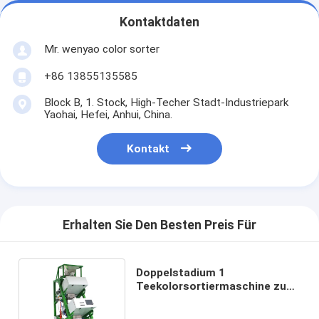
Kontaktdaten
Mr. wenyao color sorter
+86 13855135585
Block B, 1. Stock, High-Techer Stadt-Industriepark
Yaohai, Hefei, Anhui, China.
Kontakt
Erhalten Sie Den Besten Preis Für
Doppelstadium 1
Teekolorsortiermaschine zum
Entfernen von Blättern und
Zweigen