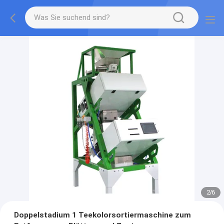
2
/
6
Doppelstadium 1 Teekolorsortiermaschine zum